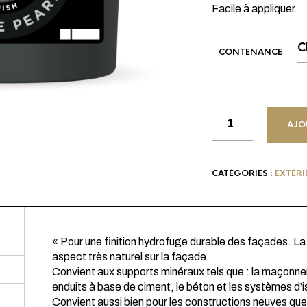
Facile à appliquer.
CONTENANCE
AJO
CATÉGORIES :
EXTÉRI
« Pour une finition hydrofuge durable des façades. La 
aspect très naturel sur la façade.
Convient aux supports minéraux tels que : la maçonnerie
enduits à base de ciment, le béton et les systèmes d’i
Convient aussi bien pour les constructions neuves que