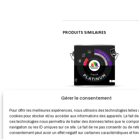
PRODUITS SIMILAIRES
PLATINUM FINISH La couche de
Gérer le consentement
finition durable
À partir de
38,77
€
Pour offrir les meilleures expériences, nous utilisons des technologies telles 
HT
cookies pour stocker et/ou accéder aux informations des appareils. Le fait de
ces technologies nous permettra de traiter des données telles que le compo
navigation ou les ID uniques sur ce site. Le fait de ne pas consentir ou de reti
consentement peut avoir un effet négatif sur certaines caractéristiques et fon