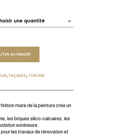
UTER AU PANIER
EUR
,
FAÇADES
,
TOPLINE
finition mate de la peinture crée un
, les briques silico-calcaires, les
solation extérieure.
 pour les travaux de rénovation et