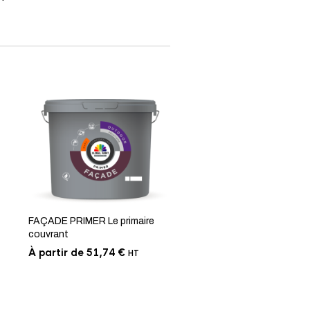
FAÇADE PRIMER Le primaire
couvrant
À partir de
51,74
€
HT