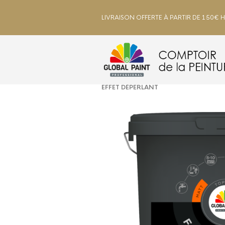
LIVRAISON OFFERTE À PARTIR DE 150€ 
ACCUEIL
/
EXTÉRIEUR
/
FAÇADES
EFFET DÉPERLANT