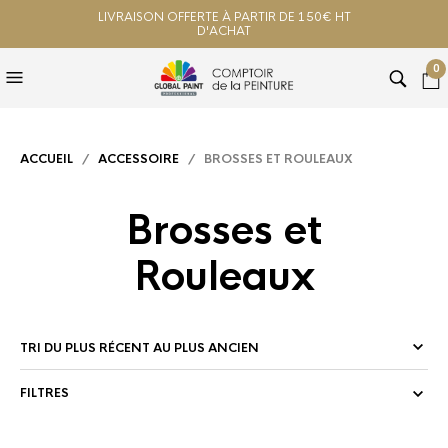
LIVRAISON OFFERTE À PARTIR DE 150€ HT
D'ACHAT
0
ACCUEIL
/
ACCESSOIRE
/ BROSSES ET ROULEAUX
Brosses et
Rouleaux
FILTRES