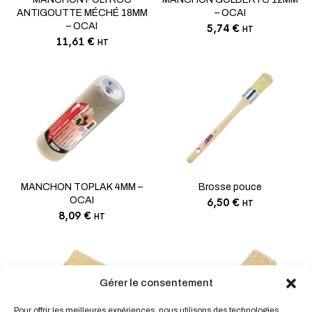
ANTIGOUTTE MÉCHÉ 18MM
– OCAI
– OCAI
5,74
€
HT
11,61
€
HT
MANCHON TOPLAK 4MM –
Brosse pouce
OCAI
6,50
€
HT
8,09
€
HT
Gérer le consentement
Pour offrir les meilleures expériences, nous utilisons des technologies