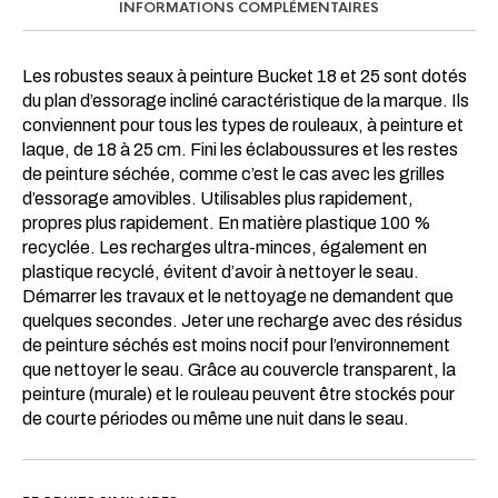
INFORMATIONS COMPLÉMENTAIRES
Les robustes seaux à peinture Bucket 18 et 25 sont dotés
du plan d’essorage incliné caractéristique de la marque. Ils
conviennent pour tous les types de rouleaux, à peinture et
laque, de 18 à 25 cm. Fini les éclaboussures et les restes
de peinture séchée, comme c’est le cas avec les grilles
d’essorage amovibles. Utilisables plus rapidement,
propres plus rapidement. En matière plastique 100 %
recyclée. Les recharges ultra-minces, également en
plastique recyclé, évitent d’avoir à nettoyer le seau.
Démarrer les travaux et le nettoyage ne demandent que
quelques secondes. Jeter une recharge avec des résidus
de peinture séchés est moins nocif pour l’environnement
que nettoyer le seau. Grâce au couvercle transparent, la
peinture (murale) et le rouleau peuvent être stockés pour
de courte périodes ou même une nuit dans le seau.