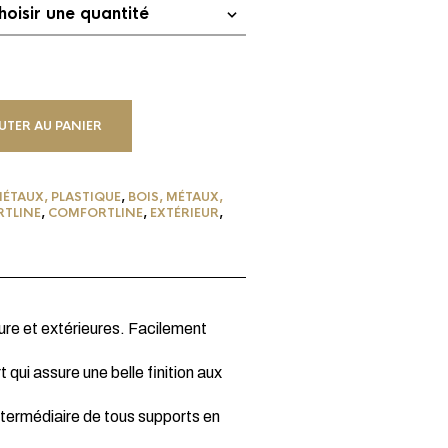
UTER AU PANIER
MÉTAUX, PLASTIQUE
,
BOIS, MÉTAUX,
TLINE
,
COMFORTLINE
,
EXTÉRIEUR
,
eure et extérieures. Facilement
 qui assure une belle finition aux
ntermédiaire de tous supports en