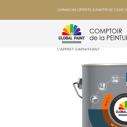
LIVRAISON OFFERTE À PARTIR DE 150€ 
ACCUEIL
/
INTÉRIEUR
/
BOIS, MÉTA
L’APPRÊT GARNISSANT