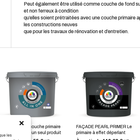
Peut également être utilisé comme couche de fond sur
et non ferreux à condition
qu’elles soient prétraitées avec une couche primaire a
les constructions neuves
que pour les travaux de rénovation et d’entretien.
ALL IN ONE La couche primaire
FAÇADE PEARL PRIMER Le
et de finition en un seul produit
primaire à effet déperlant
que les