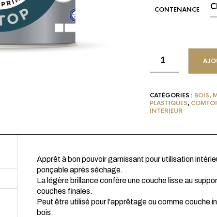
CONTENANCE
AJO
CATÉGORIES :
BOIS, 
PLASTIQUES
,
COMFOR
INTÉRIEUR
Apprêt à bon pouvoir garnissant pour utilisation intéri
ponçable après séchage.
La légère brillance confère une couche lisse au support
couches finales.
Peut être utilisé pour l’apprêtage ou comme couche i
bois.