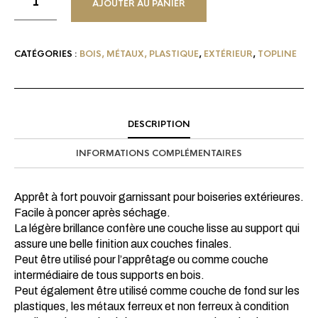
AJOUTER AU PANIER
CATÉGORIES :
BOIS, MÉTAUX, PLASTIQUE
,
EXTÉRIEUR
,
TOPLINE
DESCRIPTION
INFORMATIONS COMPLÉMENTAIRES
Apprêt à fort pouvoir garnissant pour boiseries extérieures.
Facile à poncer après séchage.
La légère brillance confère une couche lisse au support qui
assure une belle finition aux couches finales.
Peut être utilisé pour l’apprêtage ou comme couche
intermédiaire de tous supports en bois.
Peut également être utilisé comme couche de fond sur les
plastiques, les métaux ferreux et non ferreux à condition