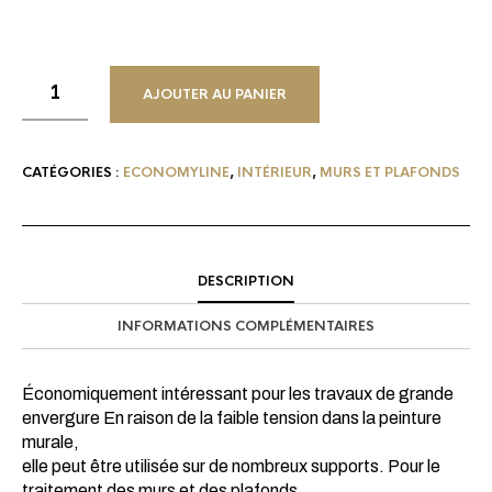
AJOUTER AU PANIER
CATÉGORIES :
ECONOMYLINE
,
INTÉRIEUR
,
MURS ET PLAFONDS
DESCRIPTION
INFORMATIONS COMPLÉMENTAIRES
Économiquement intéressant pour les travaux de grande
envergure En raison de la faible tension dans la peinture
murale,
elle peut être utilisée sur de nombreux supports. Pour le
traitement des murs et des plafonds.