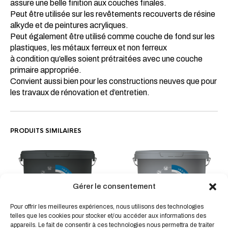
assure une belle finition aux couches finales.
Peut être utilisée sur les revêtements recouverts de résine
alkyde et de peintures acryliques.
Peut également être utilisé comme couche de fond sur les
plastiques, les métaux ferreux et non ferreux
à condition qu’elles soient prétraitées avec une couche
primaire appropriée.
Convient aussi bien pour les constructions neuves que pour
les travaux de rénovation et d’entretien.
PRODUITS SIMILAIRES
Gérer le consentement
Ce
Ce
Pour offrir les meilleures expériences, nous utilisons des technologies
telles que les cookies pour stocker et/ou accéder aux informations des
produit
produit
appareils. Le fait de consentir à ces technologies nous permettra de traiter