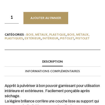
AJOUTER AU PANIER
CATÉGORIES :
BOIS, MÉTAUX, PLASTIQUE
,
BOIS, MÉTAUX,
PLASTIQUES
,
EXTÉRIEUR
,
INTÉRIEUR
,
PISTOLET
,
PISTOLET
DESCRIPTION
INFORMATIONS COMPLÉMENTAIRES
Apprêt à pulvériser à bon pouvoir garnissant pour utilisation
intérieure et extérieures. Facilement ponçable après
séchage.
La légère brillance confère une couche lisse au support qui