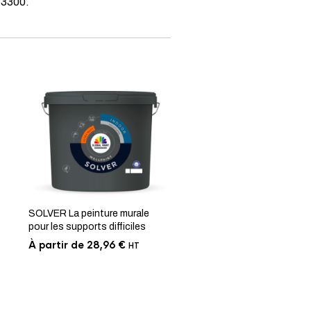
13300.
SOLVER La peinture murale
pour les supports difficiles
À partir de
28,96
€
HT