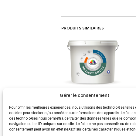
PRODUITS SIMILAIRES
PROJECT COLOR La peinture
Gérer le consentement
murale à teinter pour les travaux
de grande envergure
Pour offrir les meilleures expériences, nous utilisons des technologies telles 
À partir de
35,32
€
cookies pour stocker et/ou accéder aux informations des appareils. Le fait de
HT
ces technologies nous permettra de traiter des données telles que le compo
navigation ou les ID uniques sur ce site. Le fait de ne pas consentir ou de reti
consentement peut avoir un effet négatif sur certaines caractéristiques et fon