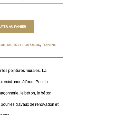
UTER AU PANIER
EUR
,
MURS ET PLAFONDS
,
TOPLINE
 les peintures murales. La
résistance à l’eau. Pour le
maçonnerie, le béton, le béton
 pour les travaux de rénovation et