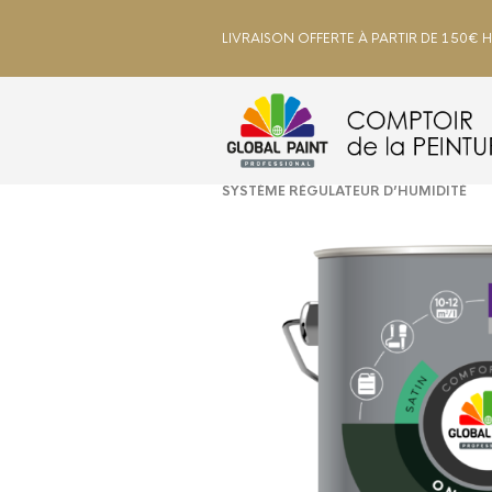
LIVRAISON OFFERTE À PARTIR DE 150€ 
ACCUEIL
/
EXTÉRIEUR
/
BOIS, MÉTA
SYSTÈME RÉGULATEUR D’HUMIDITÉ